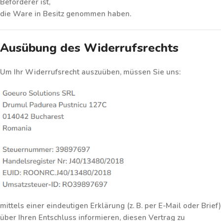
Beförderer ist,
die Ware in Besitz genommen haben.
Ausübung des Widerrufsrechts
Um Ihr Widerrufsrecht auszuüben, müssen Sie uns:
mittels einer
eindeutigen Erklärung
(z. B. per E-Mail oder Brief)
über Ihren Entschluss informieren, diesen Vertrag zu