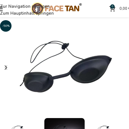
Zur Navigation springen
0
0,00
Zum Hauptinhalt springen
-50%