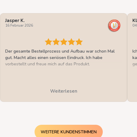
Jasper K.
K
16 Februar 2026
04
Der gesamte Bestellprozess und Aufbau war schon Mal
Ic
gut. Macht alles einen seriösen Eindruck. Ich habe
ka
vorbestellt und freue mich auf das Produkt.
ge
Weiterlesen
WEITERE KUNDENSTIMMEN