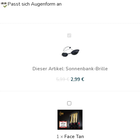
Passt sich Augenform an
Sonnenbank-
Brille
Dieser Artikel:
Sonnenbank-Brille
5,99
€
2,99
€
Face
Tan
1
×
Face Tan